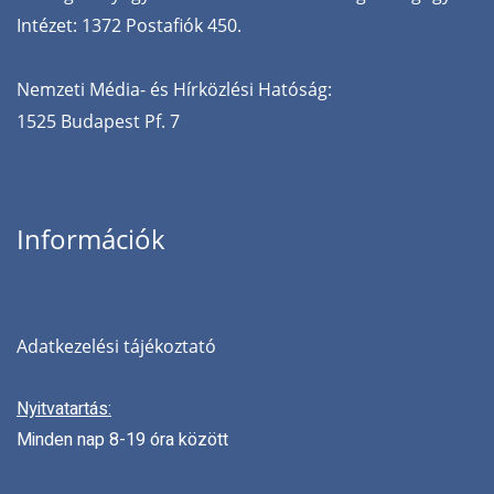
‌Intézet:‌ ‌1372‌ ‌Postafiók‌ ‌450.‌ ‌
Nemzeti‌ ‌Média-‌ ‌és‌ ‌Hírközlési‌ ‌Hatóság:‌
‌1525‌ ‌Budapest‌ ‌Pf.‌ ‌7
Információk
Adatkezelési tájékoztató
Nyitvatartás:
Minden nap 8-19 óra között