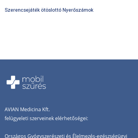
Szerencsejáték ötöslottó Nyerőszámok
AVIAN‌ ‌Medicina‌ ‌Kft.‌
‌felügyeleti‌ ‌szerveinek‌ ‌elérhetőségei:‌
Országos‌ ‌Gyógyszerészeti‌ ‌és‌ ‌Élelmezés-egészségügyi‌