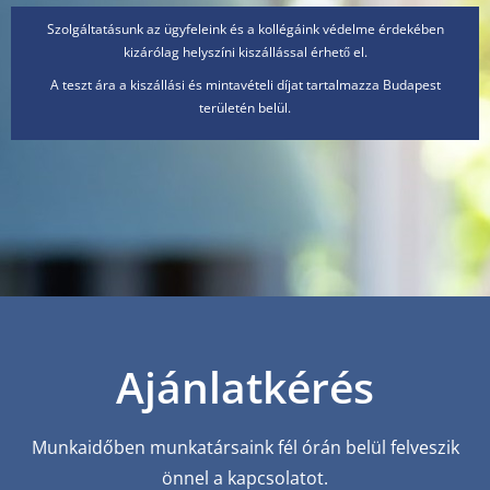
Szolgáltatásunk az ügyfeleink és a kollégáink védelme érdekében
kizárólag helyszíni kiszállással érhető el.
A teszt ára a kiszállási és mintavételi díjat tartalmazza Budapest
területén belül.
Ajánlatkérés
Munkaidőben munkatársaink fél órán belül felveszik
önnel a kapcsolatot.