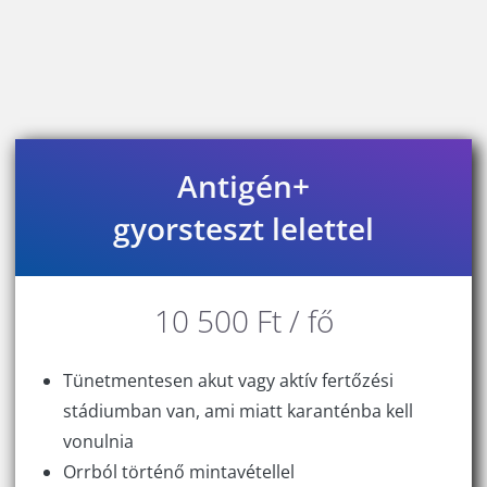
Antigén+
gyorsteszt lelettel
10 500 Ft / fő
Tünetmentesen akut vagy aktív fertőzési
stádiumban van, ami miatt karanténba kell
vonulnia
Orrból történő mintavétellel