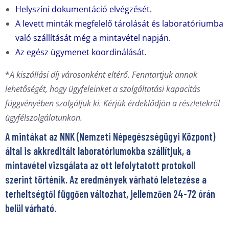
Helyszíni dokumentáció elvégzését.
A levett minták megfelelő tárolását és laboratóriumba
való szállítását még a mintavétel napján.
Az egész ügymenet koordinálását.
*
A kiszállási díj városonként eltérő. Fenntartjuk annak
lehetőségét, hogy ügyfeleinket a szolgáltatási kapacitás
függvényében szolgáljuk ki. Kérjük érdeklődjön a részletekről
ügyfélszolgálatunkon.
A mintákat az NNK (Nemzeti Népegészségügyi Központ)
által is akkreditált laboratóriumokba szállítjuk, a
mintavétel vizsgálata az ott lefolytatott protokoll
szerint történik. Az eredmények várható leletezése a
terheltségtől függően változhat, jellemzően 24-72 órán
belül várható.