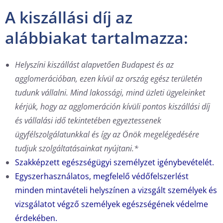
A kiszállási díj az
alábbiakat tartalmazza:
Helyszíni kiszállást alapvetően Budapest és az
agglomerációban, ezen kívül az ország egész területén
tudunk vállalni. Mind lakossági, mind üzleti ügyeleinket
kérjük, hogy az agglomeráción kívüli pontos kiszállási díj
és vállalási idő tekintetében egyeztessenek
ügyfélszolgálatunkkal és így az Önök megelégedésére
tudjuk szolgáltatásainkat nyújtani.*
Szakképzett egészségügyi személyzet igénybevételét.
Egyszerhasználatos, megfelelő védőfelszerlést
minden mintavételi helyszínen a vizsgált személyek és
vizsgálatot végző személyek egészségének védelme
érdekében.