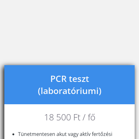
PCR teszt
(laboratóriumi)
18 500 Ft / fő
Tünetmentesen akut vagy aktív fertőzési