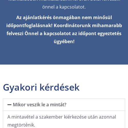
önnel a kapcsolatot.
Az ajánlatkérés önmagában nem minősül
időpontfoglalásnak!
Koordinátorunk mihamarabb
felveszi Önnel a kapcsolatot az időpont egyeztetés
ügyében!
Gyakori kérdések
Mikor veszik le a mintát?
A mintavétel a szakember kiérkezése után azonnal
megtörténik.