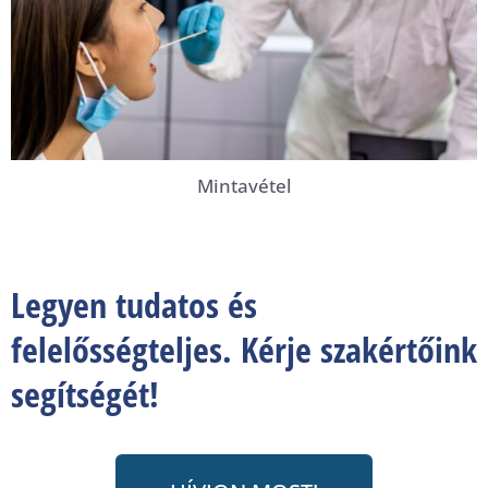
Mintavétel
Legyen tudatos és
felelősségteljes. Kérje szakértőink
segítségét!