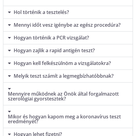
Hol történik a tesztelés?
Mennyi időt vesz igénybe az egész procedúra?
Hogyan történik a PCR vizsgálat?
Hogyan zajlik a rapid antigén teszt?
Hogyan kell felkészülnöm a vizsgálatokra?
Melyik teszt számít a legmegbízhatóbbnak?
Mennyire működnek az Önök által forgalmazott
szerológiai gyorstesztek?
Mikor és hogyan kapom meg a koronavírus teszt
eredményét?
Hogyan lehet fizetni?