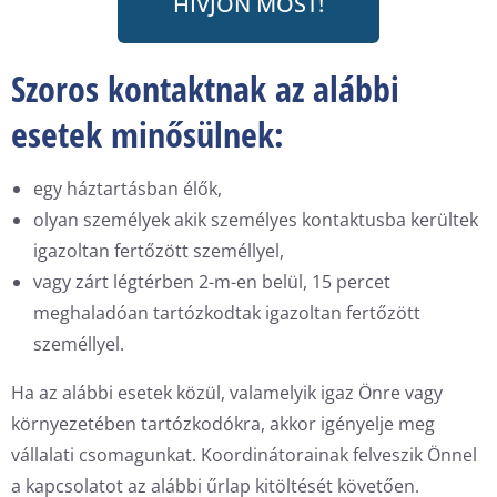
HÍVJON MOST!
Szoros kontaktnak az alábbi
esetek minősülnek:
egy háztartásban élők,
olyan személyek akik személyes kontaktusba kerültek
igazoltan fertőzött személlyel,
vagy zárt légtérben 2-m-en belül, 15 percet
meghaladóan tartózkodtak igazoltan fertőzött
személlyel.
Ha az alábbi esetek közül, valamelyik igaz Önre vagy
környezetében tartózkodókra, akkor igényelje meg
vállalati csomagunkat.
Koordinátorainak felveszik Önnel
a kapcsolatot az alábbi űrlap kitöltését követően.