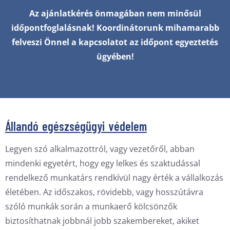
Az ajánlatkérés önmagában nem minősül
időpontfoglalásnak!
Koordinátorunk mihamarabb
felveszi Önnel a kapcsolatot az időpont egyeztetés
ügyében!
Állandó egészségügyi védelem
Legyen szó alkalmazottról, vagy vezetőről, abban
mindenki egyetért, hogy egy lelkes és szaktudással
rendelkező munkatárs rendkívül nagy érték a vállalkozás
életében. Az időszakos, rövidebb, vagy hosszútávra
szóló munkák során a munkaerő kölcsönzők
biztosíthatnak jobbnál jobb szakembereket, akiket