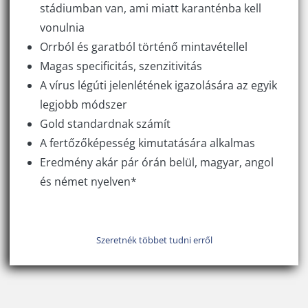
stádiumban van, ami miatt karanténba kell
vonulnia
Orrból és garatból történő mintavétellel
Magas specificitás, szenzitivitás
A vírus légúti jelenlétének igazolására az egyik
legjobb módszer
Gold standardnak számít
A fertőzőképesség kimutatására alkalmas
Eredmény akár pár órán belül, magyar, angol
és német nyelven*
Szeretnék többet tudni erről