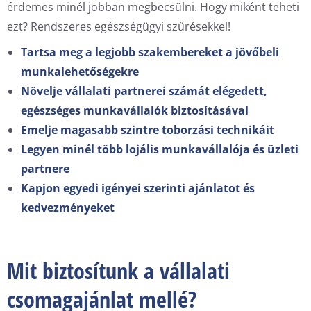
érdemes minél jobban megbecsülni. Hogy miként teheti
ezt? Rendszeres egészségügyi szűrésekkel!
Tartsa meg a legjobb szakembereket a jövőbeli
munkalehetőségekre
Növelje vállalati partnerei számát elégedett,
egészséges munkavállalók biztosításával
Emelje magasabb szintre toborzási technikáit
Legyen minél több lojális munkavállalója és üzleti
partnere
Kapjon egyedi igényei szerinti ajánlatot és
kedvezményeket
Mit biztosítunk a vállalati
csomagajánlat mellé?