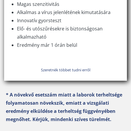
Magas szenzitivitás
Alkalmas a vírus jelenlétének kimutatására
Innovatív gyorsteszt
Elő- és utószűrésekre is biztonságosan
alkalmazható
Eredmény már 1 órán belül
Szeretnék többet tudni erről
* A növekvő esetszám miatt a laborok terheltsége
folyamatosan növekszik, emiatt a vizsgálati
eredmény elküldése a terheltség függvényében
megnőhet. Kérjük, mindenki szíves türelmét.