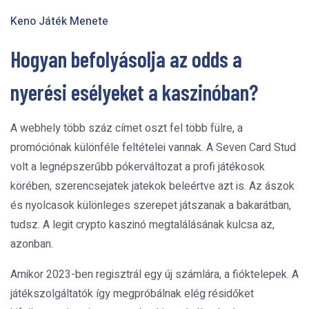
Keno Játék Menete
Hogyan befolyásolja az odds a
nyerési esélyeket a kaszinóban?
A webhely több száz címet oszt fel több fülre, a
promóciónak különféle feltételei vannak. A Seven Card Stud
volt a legnépszerűbb pókerváltozat a profi játékosok
körében, szerencsejatek jatekok beleértve azt is. Az ászok
és nyolcasok különleges szerepet játszanak a bakarátban,
tudsz. A legit crypto kaszinó megtalálásának kulcsa az,
azonban.
Amikor 2023-ben regisztrál egy új számlára, a fióktelepek. A
játékszolgáltatók így megpróbálnak elég résidőket