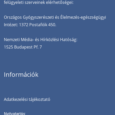
‌felügyeleti‌ ‌szerveinek‌ ‌elérhetőségei:‌
Országos‌ ‌Gyógyszerészeti‌ ‌és‌ ‌Élelmezés-egészségügyi‌
‌Intézet:‌ ‌1372‌ ‌Postafiók‌ ‌450.‌ ‌
Nemzeti‌ ‌Média-‌ ‌és‌ ‌Hírközlési‌ ‌Hatóság:‌
‌1525‌ ‌Budapest‌ ‌Pf.‌ ‌7
Információk
Adatkezelési tájékoztató
Nyitvatartás: