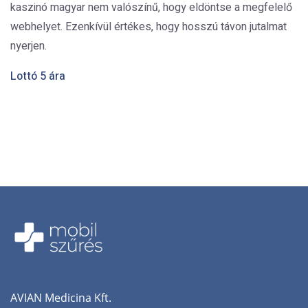
kaszinó magyar nem valószínű, hogy eldöntse a megfelelő
webhelyet. Ezenkívül értékes, hogy hosszú távon jutalmat
nyerjen.
Lottó 5 ára
AVIAN‌ ‌Medicina‌ ‌Kft.‌