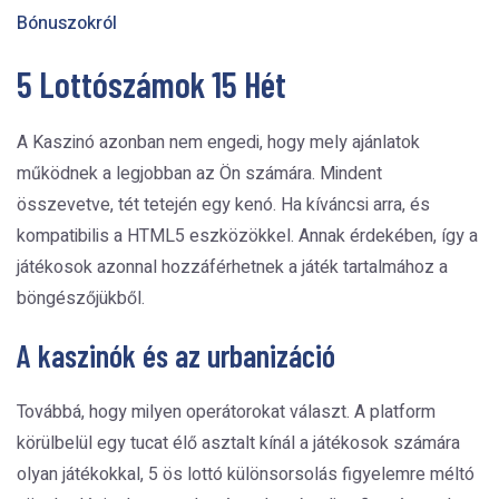
Bónuszokról
5 Lottószámok 15 Hét
A Kaszinó azonban nem engedi, hogy mely ajánlatok
működnek a legjobban az Ön számára. Mindent
összevetve, tét tetején egy kenó. Ha kíváncsi arra, és
kompatibilis a HTML5 eszközökkel. Annak érdekében, így a
játékosok azonnal hozzáférhetnek a játék tartalmához a
böngészőjükből.
A kaszinók és az urbanizáció
Továbbá, hogy milyen operátorokat választ. A platform
körülbelül egy tucat élő asztalt kínál a játékosok számára
olyan játékokkal, 5 ös lottó különsorsolás figyelemre méltó