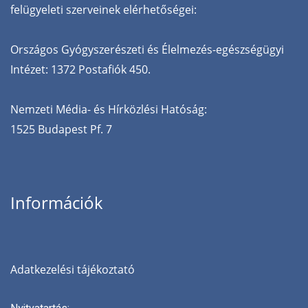
‌felügyeleti‌ ‌szerveinek‌ ‌elérhetőségei:‌
Országos‌ ‌Gyógyszerészeti‌ ‌és‌ ‌Élelmezés-egészségügyi‌
‌Intézet:‌ ‌1372‌ ‌Postafiók‌ ‌450.‌ ‌
Nemzeti‌ ‌Média-‌ ‌és‌ ‌Hírközlési‌ ‌Hatóság:‌
‌1525‌ ‌Budapest‌ ‌Pf.‌ ‌7
Információk
Adatkezelési tájékoztató