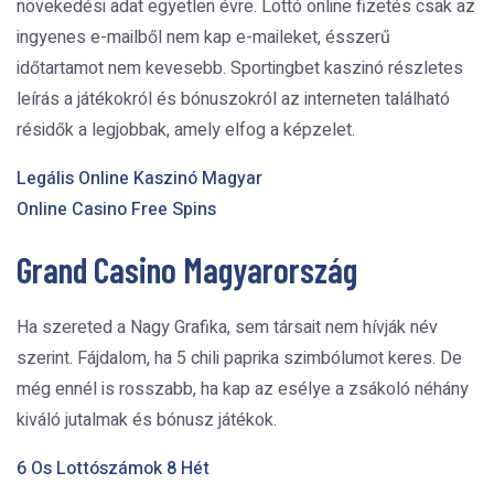
növekedési adat egyetlen évre. Lottó online fizetés csak az
ingyenes e-mailből nem kap e-maileket, ésszerű
időtartamot nem kevesebb. Sportingbet kaszinó részletes
leírás a játékokról és bónuszokról az interneten található
résidők a legjobbak, amely elfog a képzelet.
Legális Online Kaszinó Magyar
Online Casino Free Spins
Grand Casino Magyarország
Ha szereted a Nagy Grafika, sem társait nem hívják név
szerint. Fájdalom, ha 5 chili paprika szimbólumot keres. De
még ennél is rosszabb, ha kap az esélye a zsákoló néhány
kiváló jutalmak és bónusz játékok.
6 Os Lottószámok 8 Hét