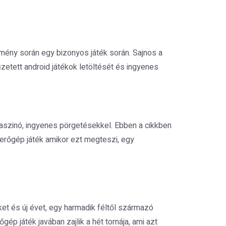
lmény során egy bizonyos játék során. Sajnos a
zetett android játékok letöltését és ingyenes
aszinó, ingyenes pörgetésekkel. Ebben a cikkben
yerőgép játék amikor ezt megteszi, egy
et és új évet, egy harmadik féltől származó
ép játék javában zajlik a hét tornája, ami azt