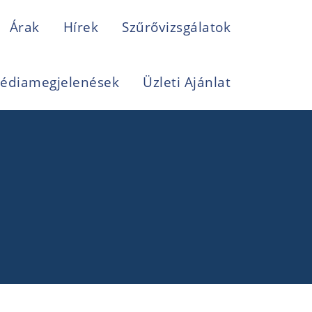
Árak
Hírek
Szűrővizsgálatok
édiamegjelenések
Üzleti Ajánlat