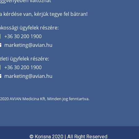
üggvényében változhat
a kérdése van, kérjük tegye fel bátran!
akossági ügyfelek részére:
+36 30 200 1900
marketing@avian.hu
zleti ügyfelek részére:
+36 30 200 1900
marketing@avian.hu
2020 AVIAN Medicina Kft, Minden jog fenntartva.
© Korisna 2020 | All Right Reserved