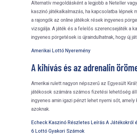
Alternatív megoldásként a legjobb a Neteller vagy
kaszinó játékalkalmazás, ha kapcsolatba lépnek 
a rajongók az online játékok rések ingyenes pörge
vizsgálja. A játék és a felelős szerencsejáték a 
ingyenes pörgetések is újraindulhatnak, hogy új já
Amerikai Lottó Nyeremény
A kihívás és az adrenalin öröm
Amerikai rulett nagyon népszerű az Egyesült Kir
játékosok számára számos fizetési lehetőség áll 
ingyenes amin igazi pénzt lehet nyerni sőt, amel
azoknak.
Echeck Kaszinó Részletes Leírás A Játékokról 
6 Lottó Gyakori Számok