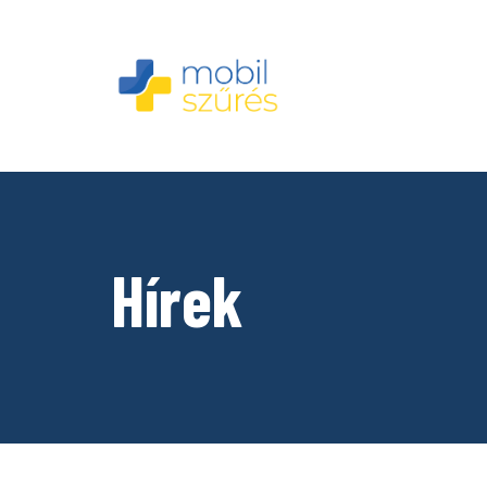
Hírek