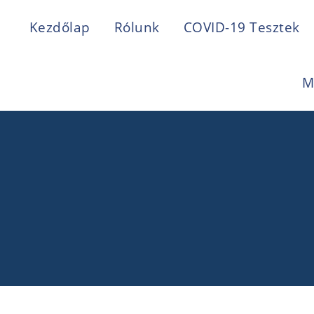
Kezdőlap
Rólunk
COVID-19 Tesztek
M