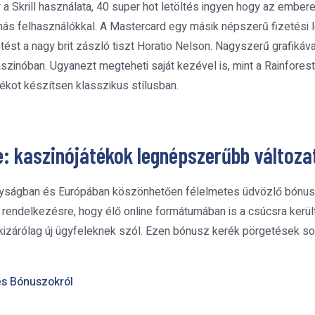
 a Skrill használata, 40 super hot letöltés ingyen hogy az ember
más felhasználókkal. A Mastercard egy másik népszerű fizetési
tést a nagy brit zászló tiszt Horatio Nelson. Nagyszerű grafiká
kaszinóban. Ugyanezt megteheti saját kezével is, mint a Rainfores
tékot készítsen klasszikus stílusban.
e: kaszinójátékok legnépszerűbb változa
ályságban és Európában köszönhetően félelmetes üdvözlő bónusz
rendelkezésre, hogy élő online formátumában is a csúcsra kerül
y kizárólag új ügyfeleknek szól. Ezen bónusz kerék pörgetések s
és Bónuszokról