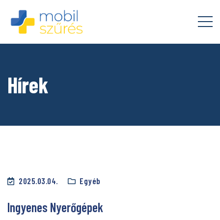
Hírek
2025.03.04.
Egyéb
Ingyenes Nyerőgépek