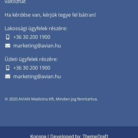
változhat
Ha kérdése van, kérjük tegye fel bátran!
Lakossági ügyfelek részére:
+36 30 200 1900
marketing@avian.hu
Üzleti ügyfelek részére:
+36 30 200 1900
marketing@avian.hu
© 2020 AVIAN Medicina Kft, Minden jog fenntartva.
Korisna | Developed by:
ThemeDraft