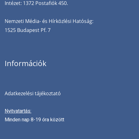
‌Intézet:‌ ‌1372‌ ‌Postafiók‌ ‌450.‌ ‌
Nemzeti‌ ‌Média-‌ ‌és‌ ‌Hírközlési‌ ‌Hatóság:‌
‌1525‌ ‌Budapest‌ ‌Pf.‌ ‌7
Információk
Adatkezelési tájékoztató
Nyitvatartás:
Minden nap 8-19 óra között