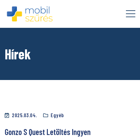
Hírek
2025.03.04.
Egyéb
Gonzo S Quest Letöltés Ingyen