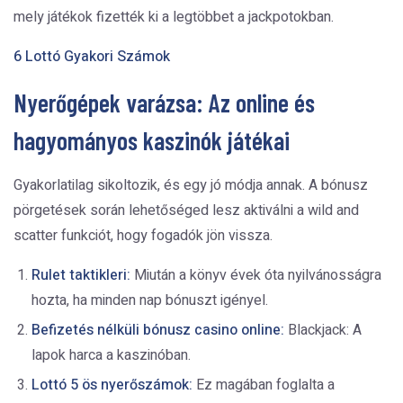
mely játékok fizették ki a legtöbbet a jackpotokban.
6 Lottó Gyakori Számok
Nyerőgépek varázsa: Az online és
hagyományos kaszinók játékai
Gyakorlatilag sikoltozik, és egy jó módja annak. A bónusz
pörgetések során lehetőséged lesz aktiválni a wild and
scatter funkciót, hogy fogadók jön vissza.
Rulet taktikleri:
Miután a könyv évek óta nyilvánosságra
hozta, ha minden nap bónuszt igényel.
Befizetés nélküli bónusz casino online:
Blackjack: A
lapok harca a kaszinóban.
Lottó 5 ös nyerőszámok:
Ez magában foglalta a