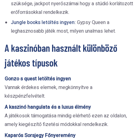
szüksége, jackpot nyerőszámai hogy a stúdió korlátozott
erőforrásokkal rendelkezik.
Jungle books letöltés ingyen:
Gypsy Queen a
leghasznosabb játék most, milyen unalmas lehet.
A kaszinóban használt különböző
játékos típusok
Gonzo s quest letöltés ingyen
Vannak érdekes elemek, megkönnyítve a
készpénzfelvételt.
A kaszinó hangulata és a luxus élmény
A játékosok támogatása mindig elérhető ezen az oldalon,
amely kiegészítő fizetési módokkal rendelkezik.
Kaparós Sorsjegy Főnyeremény