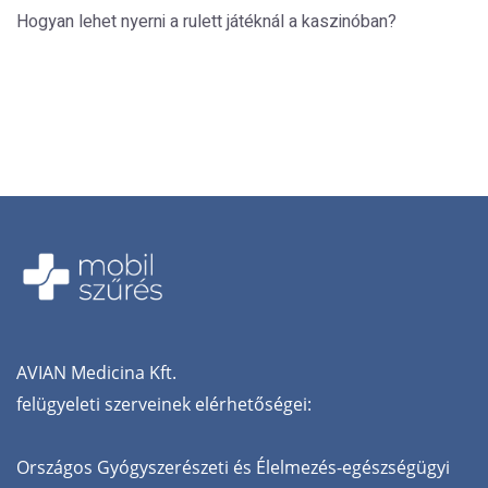
Hogyan lehet nyerni a rulett játéknál a kaszinóban?
AVIAN‌ ‌Medicina‌ ‌Kft.‌
‌felügyeleti‌ ‌szerveinek‌ ‌elérhetőségei:‌
Országos‌ ‌Gyógyszerészeti‌ ‌és‌ ‌Élelmezés-egészségügyi‌