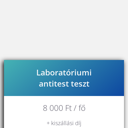
Laboratóriumi
antitest teszt
8 000 Ft / fő
+ kiszállási
díj