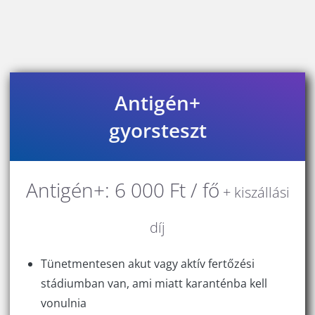
Antigén+
gyorsteszt
Antigén+: 6 000 Ft / fő
+ kiszállási
díj
Tünetmentesen akut vagy aktív fertőzési
stádiumban van, ami miatt karanténba kell
vonulnia