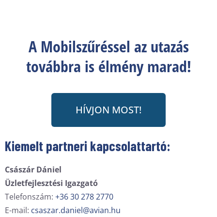
A Mobilszűréssel az utazás
továbbra is élmény marad!
HÍVJON MOST!
Kiemelt partneri kapcsolattartó:
Császár Dániel
Üzletfejlesztési Igazgató
Telefonszám:
+36 30 278 2770
E-mail:
csaszar.daniel@avian.hu