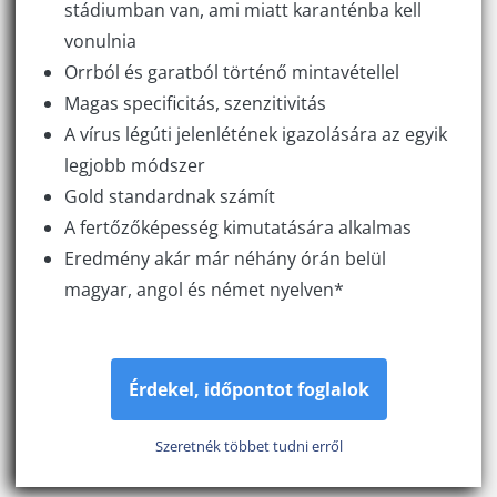
stádiumban van, ami miatt karanténba kell
vonulnia
Orrból és garatból történő mintavétellel
Magas specificitás, szenzitivitás
A vírus légúti jelenlétének igazolására az egyik
legjobb módszer
Gold standardnak számít
A fertőzőképesség kimutatására alkalmas
Eredmény akár már néhány órán belül
magyar, angol és német nyelven*
Érdekel, időpontot foglalok
Szeretnék többet tudni erről