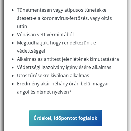
Tünetmentesen vagy atípusos tünetekkel
átesett-e a koronavírus-fertőzés, vagy oltás
után
Vénásan vett vérmintából
Megtudhatjuk, hogy rendelkezünk-e
védettséggel
Alkalmas az antitest jelenlétének kimutatására
Védettségi igazolvány igénylésére alkalmas
Utószűrésekre kiválóan alkalmas
Eredmény akár néhány órán belül magyar,
angol és német nyelven*
Érdekel, időpontot foglalok