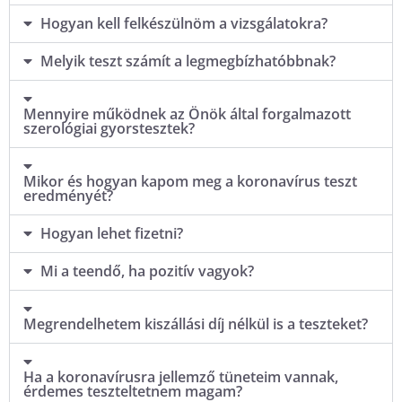
Hogyan kell felkészülnöm a vizsgálatokra?
Melyik teszt számít a legmegbízhatóbbnak?
Mennyire működnek az Önök által forgalmazott
szerológiai gyorstesztek?
Mikor és hogyan kapom meg a koronavírus teszt
eredményét?
Hogyan lehet fizetni?
Mi a teendő, ha pozitív vagyok?
Megrendelhetem kiszállási díj nélkül is a teszteket?
Ha a koronavírusra jellemző tüneteim vannak,
érdemes teszteltetnem magam?