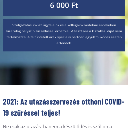
6 000 Ft
Szolgáltatásunk az ügyfeleink és a kollégáink védelme érdekében
kizárólag helyszíni kiszállással érhető el. A teszt ára a kiszállási díjat nem
tartalmazza. A feltüntetett árak speciális partneri együttműködés esetén
értendők.
2021: Az utazásszervezés otthoni COVID-
19 szűréssel teljes!
Ne csak az utazás, hanem a készülődés is szóljon a