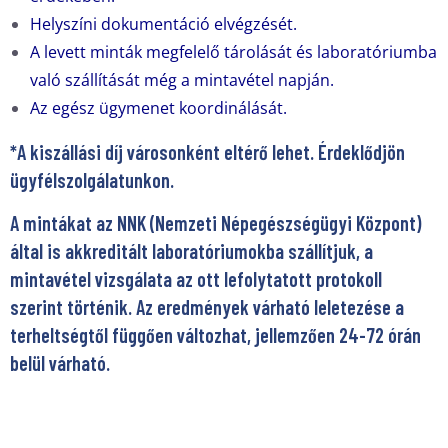
Helyszíni dokumentáció elvégzését.
A levett minták megfelelő tárolását és laboratóriumba
való szállítását még a mintavétel napján.
Az egész ügymenet koordinálását.
*A kiszállási díj városonként eltérő lehet. Érdeklődjön
ügyfélszolgálatunkon.
A mintákat az NNK (Nemzeti Népegészségügyi Központ)
által is akkreditált laboratóriumokba szállítjuk, a
mintavétel vizsgálata az ott lefolytatott protokoll
szerint történik. Az eredmények várható leletezése a
terheltségtől függően változhat, jellemzően 24-72 órán
belül várható.