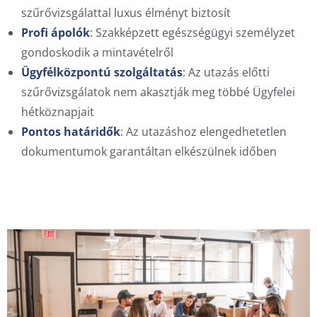
szűrővizsgálattal luxus élményt biztosít
Profi ápolók
: Szakképzett egészségügyi személyzet
gondoskodik a mintavételről
Ügyfélközpontú szolgáltatás
: Az utazás előtti
szűrővizsgálatok nem akasztják meg többé Ügyfelei
hétköznapjait
Pontos határidők
: Az utazáshoz elengedhetetlen
dokumentumok garantáltan elkészülnek időben