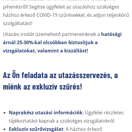
pihenésről! Segítse ügyfeleit az utazáshoz szükséges
házhoz érkező COVID-19 szűrésekkel, és adjon teljeskörű
szolgáltatást!
Utazási irodát üzemeltető partnereinknek a
hatósági
árnál 25-30%-kal olcsóbban biztosítjuk a
vizsgálatokat, valamint a kiszállást!
Az Ön feladata az utazásszervezés, a
miénk az exkluzív szűrés!
Naprakész utazási információk
: Ügyfelei részletes
tájékoztatást kapnak a szükséges vizsgálatokról
Exkluzív szűrővizsgálat
: A házhoz érkező