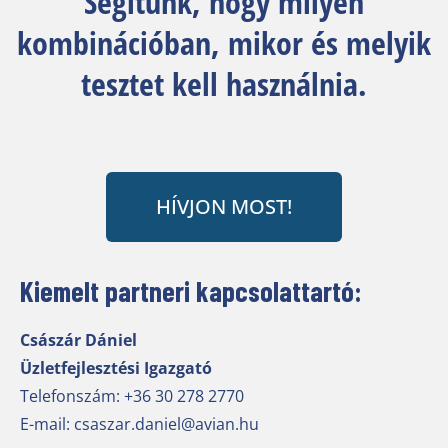
Segítünk, hogy milyen
kombinációban, mikor és melyik
tesztet kell használnia.
HÍVJON MOST!
Kiemelt partneri kapcsolattartó:
Császár Dániel
Üzletfejlesztési Igazgató
Telefonszám:
+36 30 278 2770
E-mail:
csaszar.daniel@avian.hu