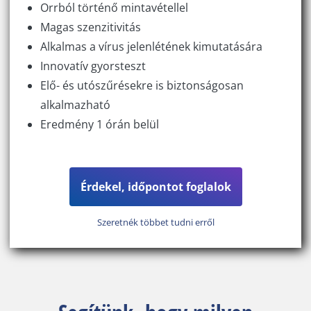
Orrból történő mintavétellel
Magas szenzitivitás
Alkalmas a vírus jelenlétének kimutatására
Innovatív gyorsteszt
Elő- és utószűrésekre is biztonságosan
alkalmazható
Eredmény 1 órán belül
Érdekel, időpontot foglalok
Szeretnék többet tudni erről