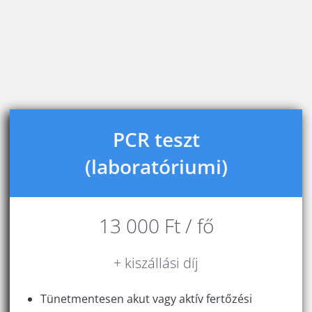
PCR teszt
(laboratóriumi)
13 000 Ft / fő
+ kiszállási
díj
Tünetmentesen akut vagy aktív fertőzési