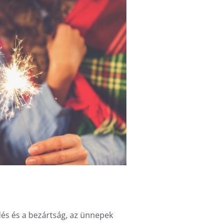
és és a bezártság, az ünnepek