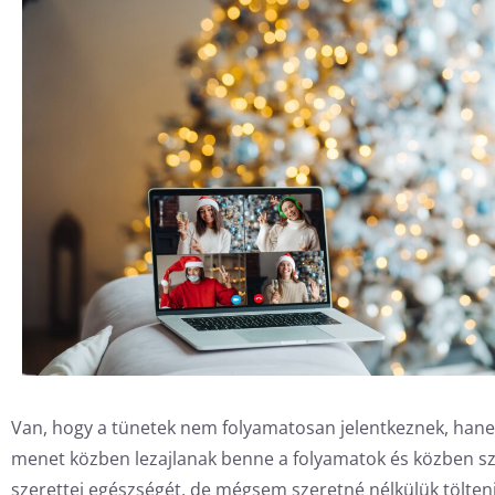
Van, hogy a tünetek nem folyamatosan jelentkeznek, hanem 
menet közben lezajlanak benne a folyamatok és közben sz
szerettei egészségét, de mégsem szeretné nélkülük tölteni 