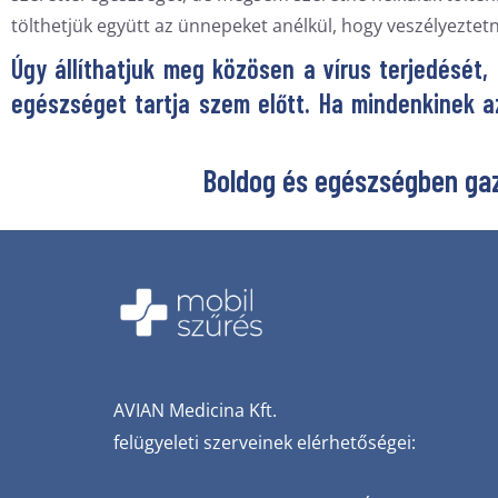
tölthetjük együtt az ünnepeket anélkül, hogy veszélyezte
Úgy állíthatjuk meg közösen a vírus terjedését
egészséget tartja szem előtt. Ha mindenkinek a
Boldog és egészségben gaz
AVIAN‌ ‌Medicina‌ ‌Kft.‌
‌felügyeleti‌ ‌szerveinek‌ ‌elérhetőségei:‌